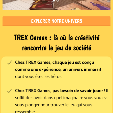
EXPLORER NOTRE UNIVERS
TREX Games : là où la créativité
t
rencontre le jeu de société
Chez TREX Games, chaque jeu est conçu
comme une expérience, un univers immersif
dont vous êtes les héros.
Chez TREX Games, pas besoin de savoir jouer
! Il
suffit de savoir dans quel imaginaire vous voulez
vous plonger pour trouver le jeu qui vous
ressemble.