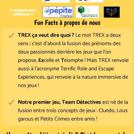
Fun Facts à propos de nous
TREX ça veut dire quoi ?
Le mot TREX a deux
sens
:
c'est d'abord la fusion des prénoms des
deux passionnés derrière les jeux que l'on
propose,
Ex
celle et
Tr
iomphe ! Mais TREX renvoie
aussi à l'acronyme Terrific Role and Escape
Experiences, qui renvoie à la nature immersive de
nos jeux !
Notre premier jeu, Team Détectives
est né de la
fusion entre trois concepts de jeux : Cluedo, Lous
garous et Petits Crimes entre amis !