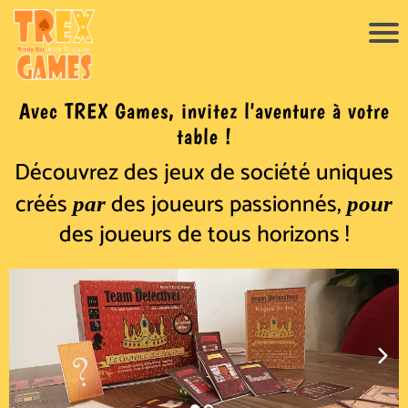
Avec TREX Games, invitez l'aventure à votre
table !
Découvrez des jeux de société uniques
créés
des joueurs passionnés,
par
pour
i
des joueurs de tous horizons !