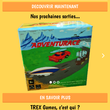
DECOUVRIR MAINTENANT
Nos prochaines sorties...
EN SAVOIR PLUS
TREX Games, c'est qui ?